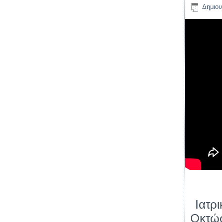
Δημιου
Ιατρ
Οκτώσ