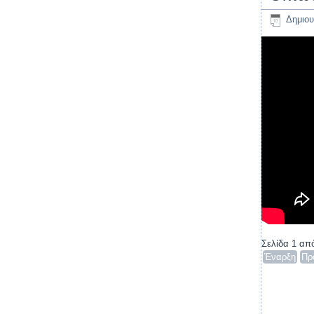
Δημιου
Σελίδα 1 απ
Έναρξη
Πρ