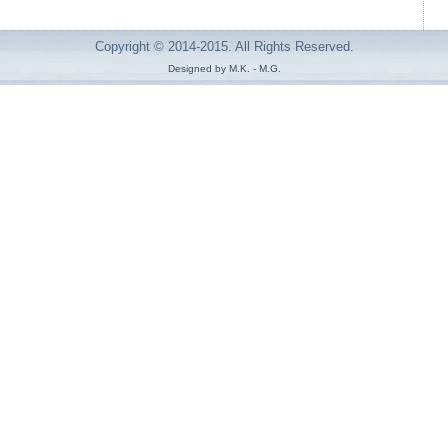
Copyright © 2014-2015. All Rights Reserved.
Designed by M.K. - M.G.