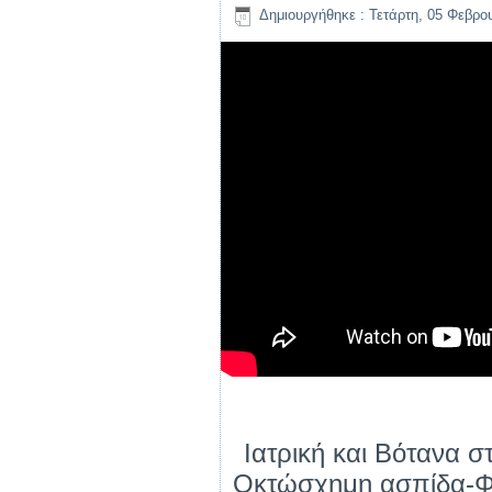
Δημιουργήθηκε : Τετάρτη, 05 Φεβρο
Ιατρική και Βότανα σ
Οκτώσχημη ασπίδα-Φ