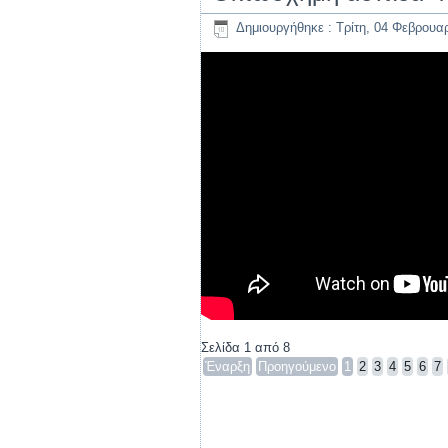
Δημιουργήθηκε : Τρίτη, 04 Φεβρουα
Σελίδα 1 από 8
Έναρξη
Προηγούμενο
1
2
3
4
5
6
7